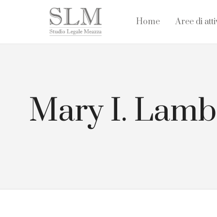
Home
Aree di atti
Mary I. Lamb