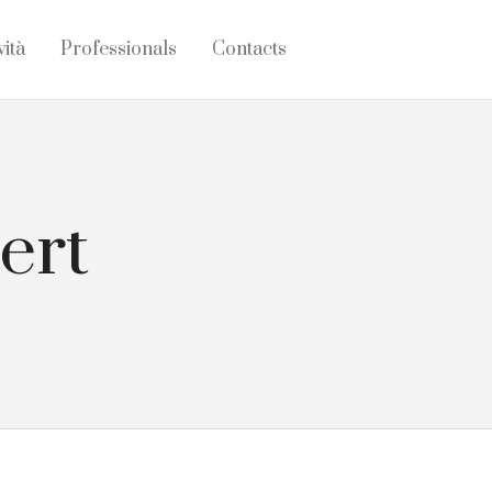
vità
Professionals
Contacts
ert