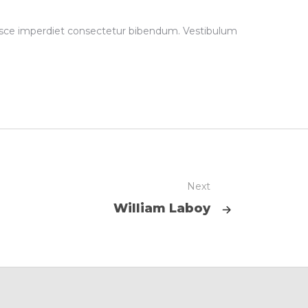
 Fusce imperdiet consectetur bibendum. Vestibulum
Next
William Laboy