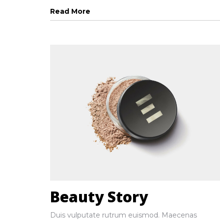
Read More
Beauty Story
Duis vulputate rutrum euismod. Maecenas