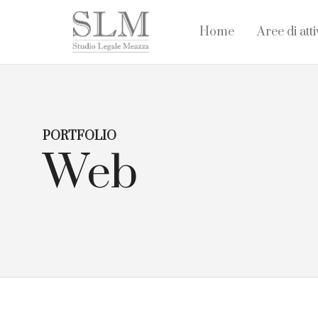
Home
Aree di atti
PORTFOLIO
Web