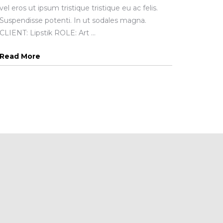
vel eros ut ipsum tristique tristique eu ac felis.
Suspendisse potenti. In ut sodales magna.
CLIENT: Lipstik ROLE: Art ...
Read More