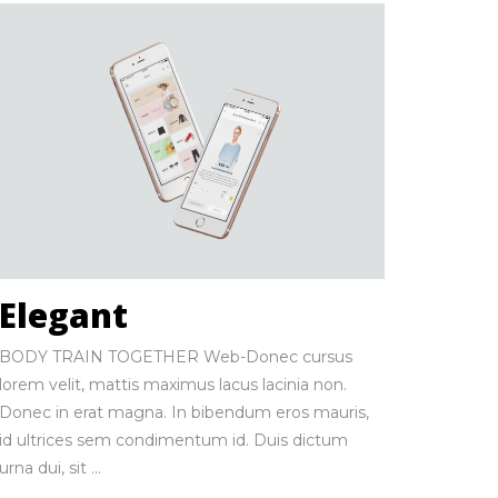
Elegant
BODY TRAIN TOGETHER Web-Donec cursus
lorem velit, mattis maximus lacus lacinia non.
Donec in erat magna. In bibendum eros mauris,
id ultrices sem condimentum id. Duis dictum
urna dui, sit ...