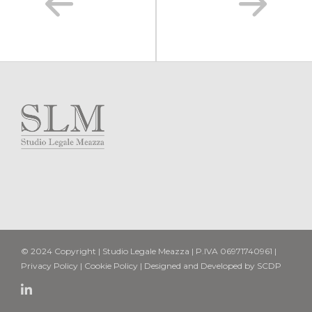
© 2024 Copyright | Studio Legale Meazza | P.IVA 06971740961 |
Privacy Policy
|
Cookie Policy
| Designed and Developed by
SCDP