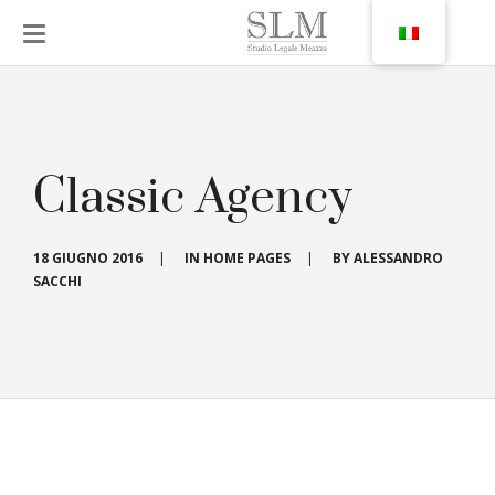
Classic Agency
18 GIUGNO 2016
|
IN
HOME PAGES
|
BY
ALESSANDRO
SACCHI